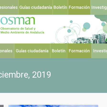
esionales
Guías ciudadanía
Boletín
Formación
Investi
ionales
Guías ciudadanía
Boletín
Formación
Invest
ciembre, 2019