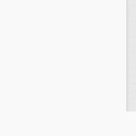
Política de privacidad
/
Privacy Policy
|
Aviso Legal
/
Legal Warning