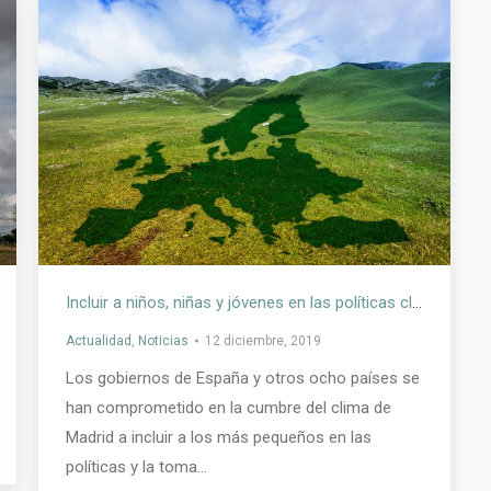
Incluir a niños, niñas y jóvenes en las políticas climáticas
Actualidad
,
Noticias
12 diciembre, 2019
Los gobiernos de España y otros ocho países se
han comprometido en la cumbre del clima de
Madrid a incluir a los más pequeños en las
políticas y la toma…