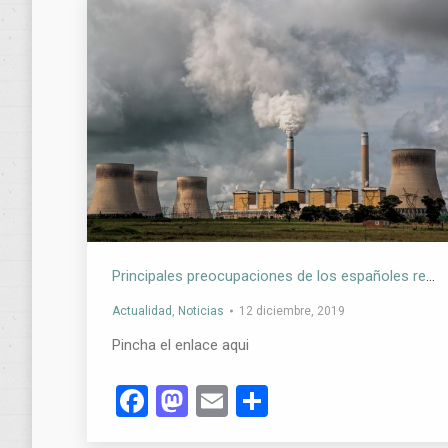
Principales preocupaciones de los españoles respecto al Medio Ambiente
Actualidad
,
Noticias
12 diciembre, 2019
Pincha el enlace aqui
Facebook
Mastodon
Email
Compartir