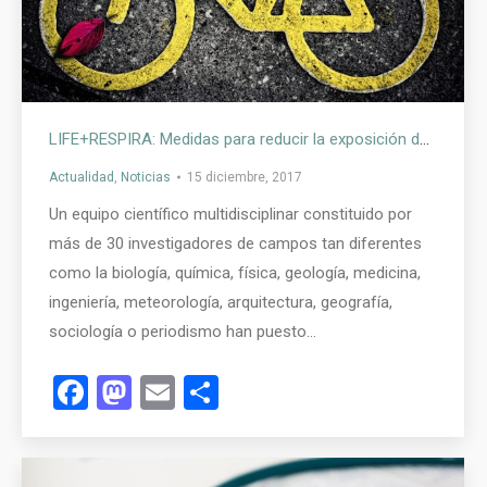
LIFE+RESPIRA: Medidas para reducir la exposición de los ciclistas a los principales contaminantes atmosféricos urbanos
Actualidad
,
Noticias
15 diciembre, 2017
Un equipo científico multidisciplinar constituido por
más de 30 investigadores de campos tan diferentes
como la biología, química, física, geología, medicina,
ingeniería, meteorología, arquitectura, geografía,
sociología o periodismo han puesto…
Facebook
Mastodon
Email
Compartir