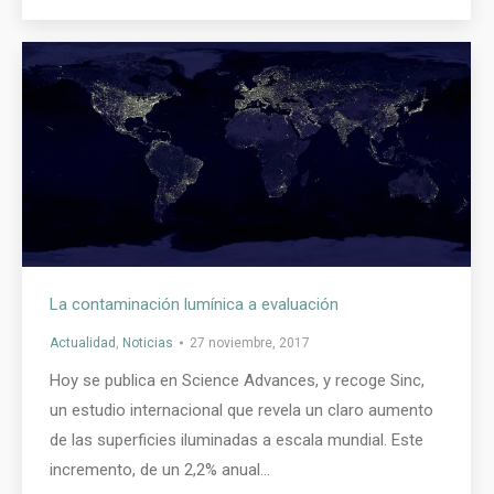
La contaminación lumínica a evaluación
Actualidad
,
Noticias
27 noviembre, 2017
Hoy se publica en Science Advances, y recoge Sinc,
un estudio internacional que revela un claro aumento
de las superficies iluminadas a escala mundial. Este
incremento, de un 2,2% anual…