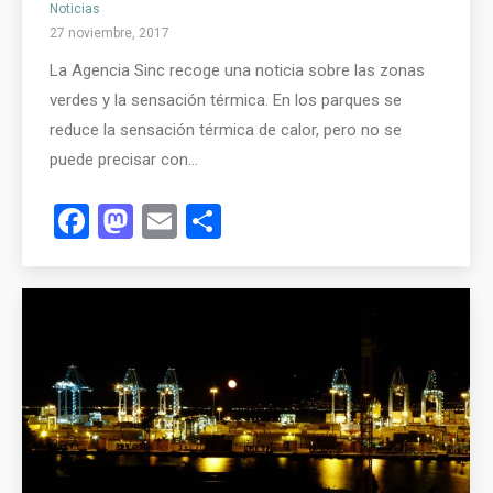
Noticias
27 noviembre, 2017
La Agencia Sinc recoge una noticia sobre las zonas
verdes y la sensación térmica. En los parques se
reduce la sensación térmica de calor, pero no se
puede precisar con…
Facebook
Mastodon
Email
Compartir