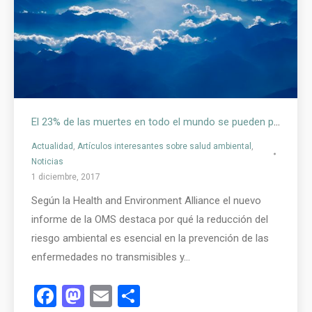
El 23% de las muertes en todo el mundo se pueden prevenir a través de entornos más saludables
Actualidad
,
Artículos interesantes sobre salud ambiental
,
Noticias
1 diciembre, 2017
Según la Health and Environment Alliance el nuevo
informe de la OMS destaca por qué la reducción del
riesgo ambiental es esencial en la prevención de las
enfermedades no transmisibles y…
Facebook
Mastodon
Email
Compartir