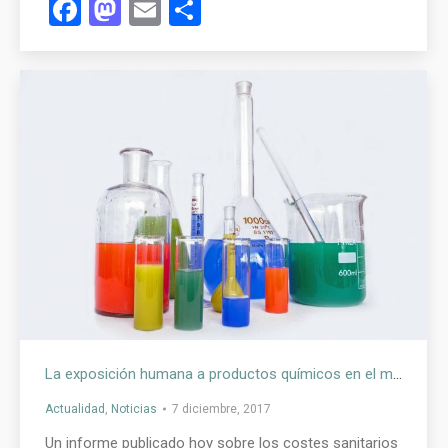
Facebook
Mastodon
Email
Compartir
La exposición humana a productos químicos en el medioambiente cuesta en términos de salud alrededor del 10% del PIB mundial
Actualidad
,
Noticias
7 diciembre, 2017
Un informe publicado hoy sobre los costes sanitarios