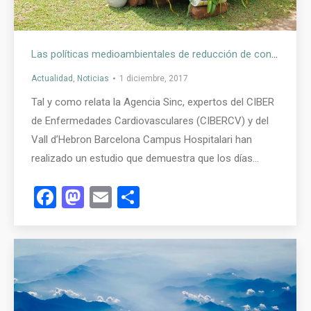
Las políticas medioambientales de reducción de contaminación tendrían un impacto muy positivo en la salud del corazón de los ciudadanos
Actualidad
,
Noticias
1 diciembre, 2017
Tal y como relata la Agencia Sinc, expertos del CIBER
de Enfermedades Cardiovasculares (CIBERCV) y del
Vall d’Hebron Barcelona Campus Hospitalari han
realizado un estudio que demuestra que los días…
Facebook
Mastodon
Email
Compartir