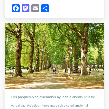
Facebook
Mastodon
Email
Compartir
Los parques bien diseñados ayudan a disminuir la isla de calor en las ciudades
Actualidad
,
Artículos interesantes sobre salud ambiental
,