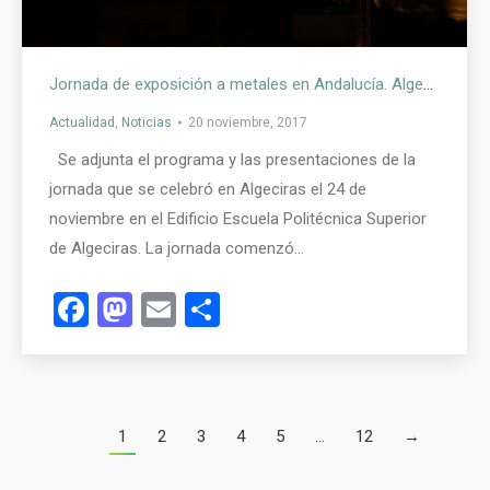
Jornada de exposición a metales en Andalucía. Algeciras
Actualidad
,
Noticias
20 noviembre, 2017
Se adjunta el programa y las presentaciones de la
jornada que se celebró en Algeciras el 24 de
noviembre en el Edificio Escuela Politécnica Superior
de Algeciras. La jornada comenzó…
Facebook
Mastodon
Email
Compartir
1
2
3
4
5
…
12
→