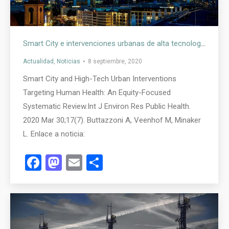
Smart City e intervenciones urbanas de alta tecnología dirigidas a la salud humana: una revisión sistemática centrada en la equidad
Actualidad
,
Noticias
8 septiembre, 2020
Smart City and High-Tech Urban Interventions
Targeting Human Health: An Equity-Focused
Systematic Review.Int J Environ Res Public Health.
2020 Mar 30;17(7). Buttazzoni A, Veenhof M, Minaker
L. Enlace a noticia:
Facebook
Mastodon
Email
Compartir