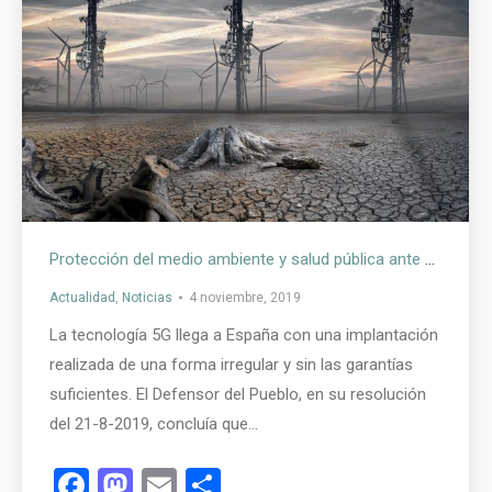
Protección del medio ambiente y salud pública ante este despliegue de la tecnología 5G
Actualidad
,
Noticias
4 noviembre, 2019
La tecnología 5G llega a España con una implantación
realizada de una forma irregular y sin las garantías
suficientes. El Defensor del Pueblo, en su resolución
del 21-8-2019, concluía que…
Facebook
Mastodon
Email
Compartir