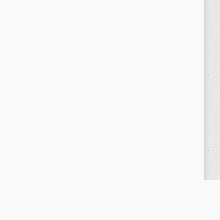
Política de privacidad
/
Privacy Policy
|
Aviso Legal
/
Legal Warning