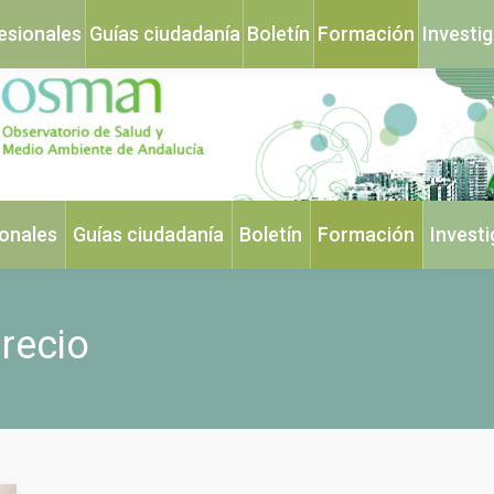
esionales
Guías ciudadanía
Boletín
Formación
Investi
ionales
Guías ciudadanía
Boletín
Formación
Invest
recio