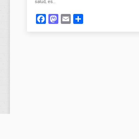
salud, es…
Facebook
Mastodon
Email
Compartir