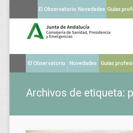
El Observatorio
Novedades
Guías prof
El Observatorio
Novedades
Guías profes
Archivos de etiqueta:
p