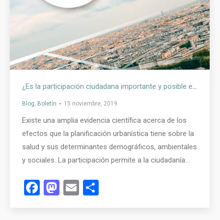
¿Es la participación ciudadana importante y posible en las Evaluaciones de Impacto en Salud de Planificación urbanística?
Blog
,
Boletín
15 noviembre, 2019
Existe una amplia evidencia científica acerca de los
efectos que la planificación urbanística tiene sobre la
salud y sus determinantes demográficos, ambientales
y sociales. La participación permite a la ciudadanía…
Facebook
Mastodon
Email
Compartir