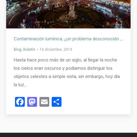
Contaminación lumínica, ¿un problema desconocido o ignorado?
Blog
,
Boletín
16 diciembre, 2019
Hasta hace poco más de un siglo, al llegar la noche
los cielos eran oscuros y podíamos distinguir los
objetos celestes a simple vista, sin embargo, hoy día
la luz…
Facebook
Mastodon
Email
Compartir