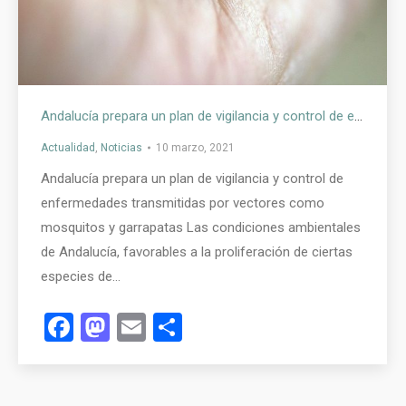
Andalucía prepara un plan de vigilancia y control de enfermedades transmitidas por vectores como mosquitos y garrapatas
Actualidad
,
Noticias
10 marzo, 2021
Andalucía prepara un plan de vigilancia y control de
enfermedades transmitidas por vectores como
mosquitos y garrapatas Las condiciones ambientales
de Andalucía, favorables a la proliferación de ciertas
especies de…
Facebook
Mastodon
Email
Compartir