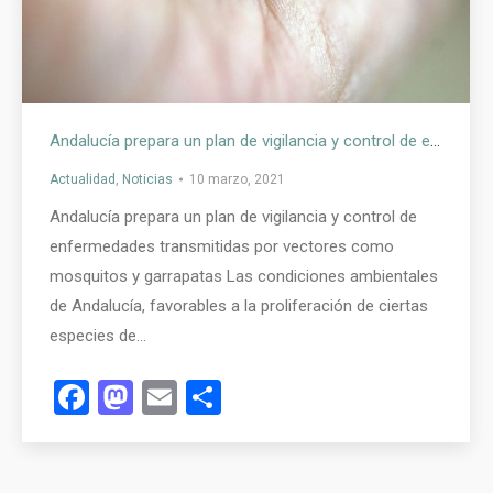
Andalucía prepara un plan de vigilancia y control de enfermedades transmitidas por vectores como mosquitos y garrapatas
Actualidad
,
Noticias
10 marzo, 2021
Andalucía prepara un plan de vigilancia y control de
enfermedades transmitidas por vectores como
mosquitos y garrapatas Las condiciones ambientales
de Andalucía, favorables a la proliferación de ciertas
especies de…
Facebook
Mastodon
Email
Compartir