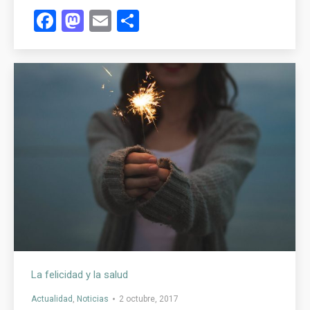
Facebook
Mastodon
Email
Compartir
La felicidad y la salud
Actualidad
,
Noticias
2 octubre, 2017