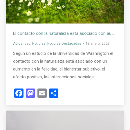
El contacto con la naturaleza está asociado con aumento en la felicidad y mejora de la salud mental
Actualidad
,
Noticias
,
Noticias Destacadas
18 enero, 2023
Según un estudio de la Universidad de Washington el
contacto con la naturaleza está asociado con un
aumento en la felicidad, el bienestar subjetivo, el
afecto positivo, las interacciones sociales…
Facebook
Mastodon
Email
Compartir