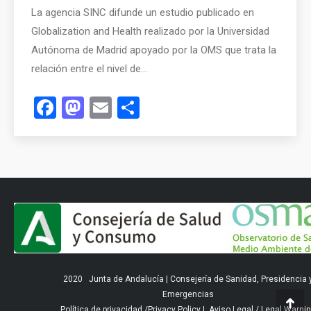
La agencia SINC difunde un estudio publicado en
Globalization and Health realizado por la Universidad
Autónoma de Madrid apoyado por la OMS que trata la
relación entre el nivel de…
Facebook
Mastodon
Email
Compartir
2020
Junta de Andalucía
|
Consejería de Sanidad, Presidencia 
Emergencias
Política de privacidad
/
Privacy Policy
|
Aviso Legal
/
Legal Warni