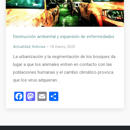
Destrucción ambiental y expansión de enfermedades
Actualidad
,
Noticias
18 marzo, 2020
La urbanización y la segmentación de los bosques da
lugar a que los animales entren en contacto con las
poblaciones humanas y el cambio climático provoca
que los virus adquieran…
Facebook
Mastodon
Email
Compartir