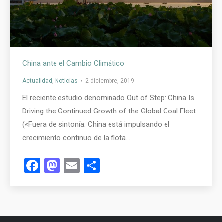
China ante el Cambio Climático
Actualidad
,
Noticias
2 diciembre, 2019
El reciente estudio denominado Out of Step: China Is
Driving the Continued Growth of the Global Coal Fleet
(«Fuera de sintonía: China está impulsando el
crecimiento continuo de la flota…
Facebook
Mastodon
Email
Compartir