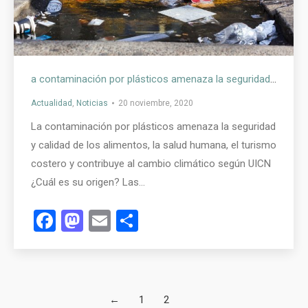
a contaminación por plásticos amenaza la seguridad y calidad de los alimentos, la salud humana, el turismo costero y contribuye al cambio climático según UICN
Actualidad
,
Noticias
20 noviembre, 2020
La contaminación por plásticos amenaza la seguridad
y calidad de los alimentos, la salud humana, el turismo
costero y contribuye al cambio climático según UICN
¿Cuál es su origen? Las…
Facebook
Mastodon
Email
Compartir
←
1
2