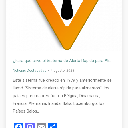
¿Para qué sirve el Sistema de Alerta Rápida para Alimentos y Piensos (alimento para animales)?
Noticias Destacadas
4 agosto, 2023
Este sistema fue creado en 1979 y anteriormente se
llamó “Sistema de alerta rápida para alimentos”, los
países precursores fueron Bélgica, Dinamarca,
Francia, Alemania, Irlanda, Italia, Luxemburgo, los
Países Bajos…
Facebook
Mastodon
Email
Compartir