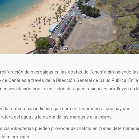
oliferación de microalgas en las costas de Tenerife difundiendo las
de Canarias a través de la Dirección General de Salud Pública. En la
n vinculación con los vertidos de aguas residuales ni influyen en l
en la materia han indicado que será un fenómeno al que hay que
ura del agua , a la calma de las mareas y a la calima.
las cianobacterias pueden provocar dermatitis en zonas determinada
de microalgas.