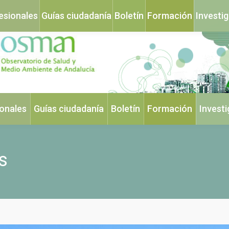
esionales
Guías ciudadanía
Boletín
Formación
Investi
ionales
Guías ciudadanía
Boletín
Formación
Invest
s