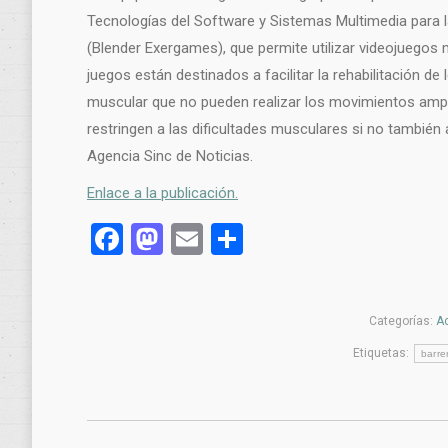
Tecnologías del Software y Sistemas Multimedia para l
(Blender Exergames), que permite utilizar videojuegos
juegos están destinados a facilitar la rehabilitación 
muscular que no pueden realizar los movimientos ampl
restringen a las dificultades musculares si no también
Agencia Sinc de Noticias.
Enlace a la publicación.
Facebook
Mastodon
Email
Compartir
Categorías:
Ac
Etiquetas:
barre
Navegación