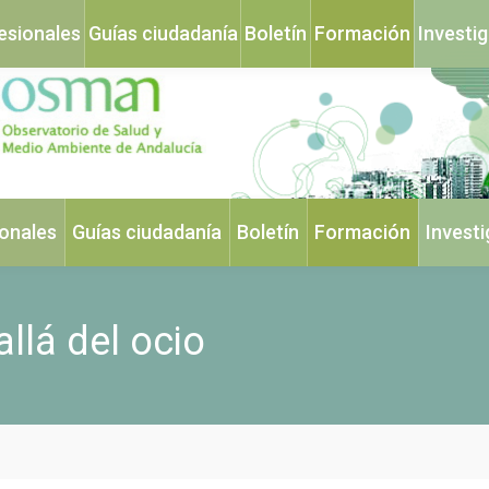
esionales
Guías ciudadanía
Boletín
Formación
Investi
ionales
Guías ciudadanía
Boletín
Formación
Invest
llá del ocio