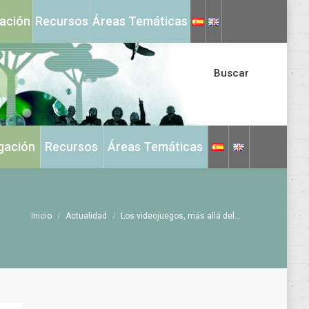
X
Instagram
gación
Recursos
Áreas Temáticas
page
page
opens
opens
in
in
Buscar
new
new
window
window
igación
Recursos
Áreas Temáticas
Estás aquí:
Inicio
Actualidad
Los videojuegos, más allá del…