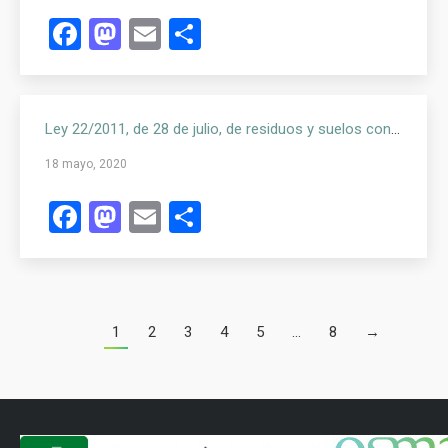
Facebook
Mastodon
Email
Compartir
Ley 22/2011, de 28 de julio, de residuos y suelos contaminados.
18 mayo, 2020
Facebook
Mastodon
Email
Compartir
1
2
3
4
5
…
8
→