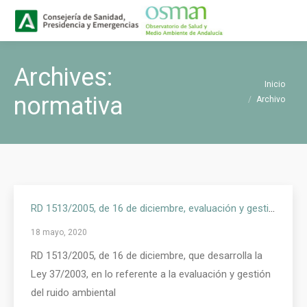
Buscar
Buscar:
Archives:
Estás aquí:
Inicio
normativa
Archivo
RD 1513/2005, de 16 de diciembre, evaluación y gestión ruido
18 mayo, 2020
RD 1513/2005, de 16 de diciembre, que desarrolla la
Ley 37/2003, en lo referente a la evaluación y gestión
del ruido ambiental