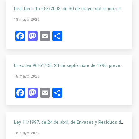
Real Decreto 653/2003, de 30 de mayo, sobre incineración de residuos
18 mayo, 2020
Facebook
Mastodon
Email
Compartir
Directiva 96/61/CE, 24 de septiembre de 1996, prevención y control integrados de la contaminación
18 mayo, 2020
Facebook
Mastodon
Email
Compartir
Ley 11/1997, de 24 de abril, de Envases y Residuos de Envases
18 mayo, 2020