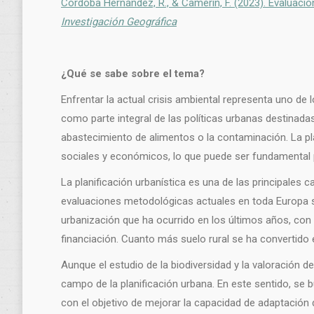
Córdoba Hernández, R., & Camerin, F. (2023). Evaluación
Investigación Geográfica
¿Qué se sabe sobre el tema?
Enfrentar la actual crisis ambiental representa uno de
como parte integral de las políticas urbanas destinada
abastecimiento de alimentos o la contaminación. La pla
sociales y económicos, lo que puede ser fundamental 
La planificación urbanística es una de las principales
evaluaciones metodológicas actuales en toda Europa sig
urbanización que ha ocurrido en los últimos años, con
financiación. Cuanto más suelo rural se ha convertido 
Aunque el estudio de la biodiversidad y la valoración 
campo de la planificación urbana. En este sentido, se b
con el objetivo de mejorar la capacidad de adaptación 