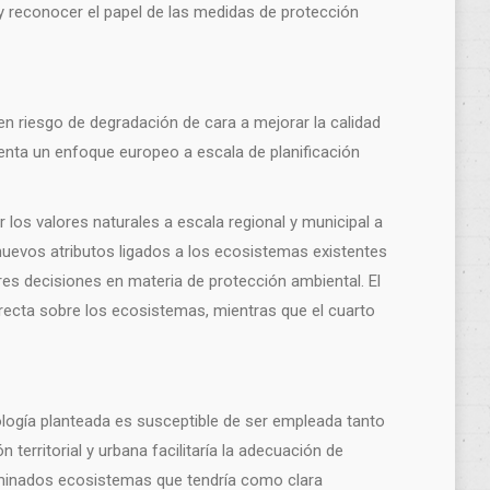
, y reconocer el papel de las medidas de protección
en riesgo de degradación de cara a mejorar la calidad
nta un enfoque europeo a escala de planificación
 los valores naturales a escala regional y municipal a
e nuevos atributos ligados a los ecosistemas existentes
res decisiones en materia de protección ambiental. El
irecta sobre los ecosistemas, mientras que el cuarto
dología planteada es susceptible de ser empleada tanto
territorial y urbana facilitaría la adecuación de
erminados ecosistemas que tendría como clara