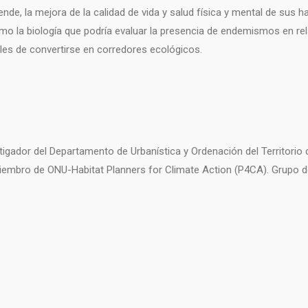
or ende, la mejora de la calidad de vida y salud física y mental de su
como la biología que podría evaluar la presencia de endemismos en
es de convertirse en corredores ecológicos.
igador del Departamento de Urbanística y Ordenación del Territorio d
Miembro de ONU-Habitat Planners for Climate Action (P4CA). Grupo d