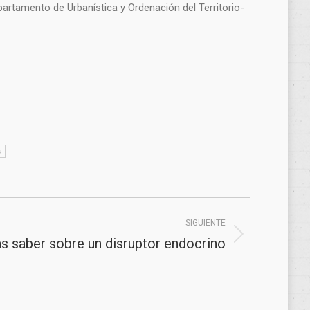
partamento de Urbanística y Ordenación del Territorio-
s
SIGUIENTE
s saber sobre un disruptor endocrino