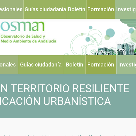
esionales
Guías ciudadanía
Boletín
Formación
Investi
ionales
Guías ciudadanía
Boletín
Formación
Invest
N TERRITORIO RESILIENTE
FICACIÓN URBANÍSTICA