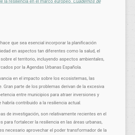
de la resiliencia en el marco europeo.
Cuadernos de
hace que sea esencial incorporar la planificación
ciedad en aspectos tan diferentes como la salud, el
sobre el territorio, incluyendo aspectos ambientales,
arcados por la Agendas Urbanas Española.
evancia en el impacto sobre los ecosistemas, las
e. Gran parte de los problemas derivan de la excesiva
tencia entre municipios para atraer inversiones y
bría contribuido a la resiliencia actual.
as de investigación, son relativamente recientes en el
 para fortalecer la resiliencia en las áreas urbanas,
, es necesario aprovechar el poder transformador de la