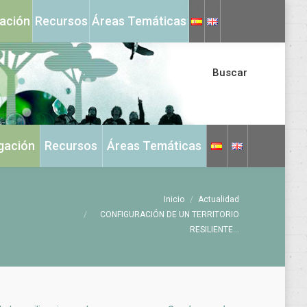
X
Instagram
gación
Recursos
Áreas Temáticas
page
page
opens
opens
in
in
Buscar
new
new
window
window
igación
Recursos
Áreas Temáticas
Estás aquí:
Inicio
Actualidad
CONFIGURACIÓN DE UN TERRITORIO
RESILIENTE…