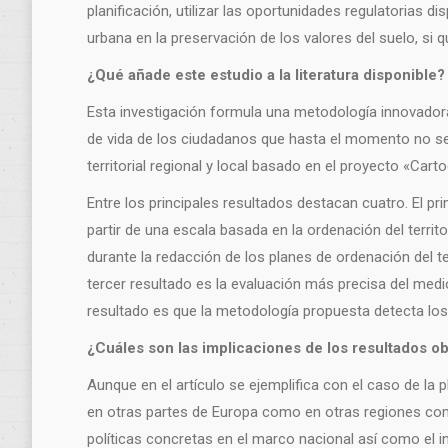
planificación, utilizar las oportunidades regulatorias 
urbana en la preservación de los valores del suelo, si 
¿Qué añade este estudio a la literatura disponible?
Esta investigación formula una metodología innovadora 
de vida de los ciudadanos que hasta el momento no se
territorial regional y local basado en el proyecto «Car
Entre los principales resultados destacan cuatro. El p
partir de una escala basada en la ordenación del territ
durante la redacción de los planes de ordenación del t
tercer resultado es la evaluación más precisa del med
resultado es que la metodología propuesta detecta lo
¿Cuáles son las implicaciones de los resultados o
Aunque en el artículo se ejemplifica con el caso de la 
en otras partes de Europa como en otras regiones como A
políticas concretas en el marco nacional así como el 