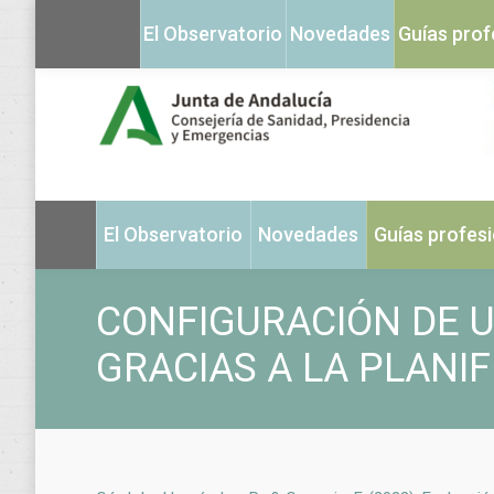
El Observatorio
Novedades
Guías prof
El Observatorio
Novedades
Guías profes
CONFIGURACIÓN DE U
GRACIAS A LA PLANI