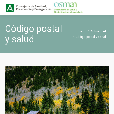
Buscar
Buscar:
Código postal
Estás aquí:
Inicio
Actualidad
y salud
Código postal y salud