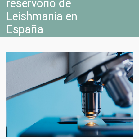
reservorio de
Leishmania en
España