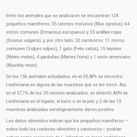
Entre los animales que se analizaron se encuentran 124
pequeños mamíferos: 35 ratones morunos (Mus spretus), 64
erizos comunes (Erinaceus europaeus) y 25 ardillas rojas
(Sciurus vulgaris); y, por otro lado, 32 carnívoros: 11 zorros
comunes (Vulpes vulpes), 1 gato (Felis catus), 15 tejones
(Meles meles), 4 garduñas (Martes foina) y 1 visón americano
(Mustela vison).
De los 156 animales estudiados, en el 29,48% se encontró
Leishmania en alguna de las muestras que se les tomó. Así,
en el 37,1% de los 35 ratones analizados, se detectó ADN de
Leishmania en el hígado, el bazo o en la piel; y 2 de las 13
muestras analizadas serológicamente dieron positivo
Los datos obtenidos indican que los pequeños mamíferos —
sobre todo los roedores silvestres y carnívoros— podrían