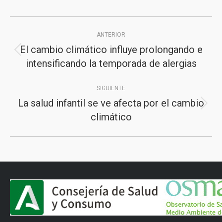
Navegación
ANTERIOR
entre
El cambio climático influye prolongando e
Publicación
publicaciones
intensificando la temporada de alergias
anterior:
SIGUIENTE
La salud infantil se ve afecta por el cambio
Publicación
climático
siguiente: