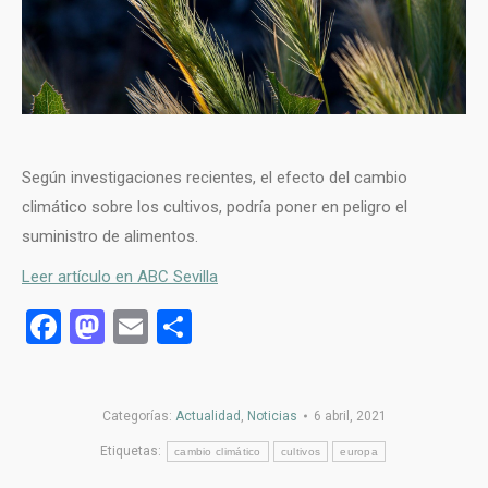
Según investigaciones recientes, el efecto del cambio
climático sobre los cultivos, podría poner en peligro el
suministro de alimentos.
Leer artículo en ABC Sevilla
Facebook
Mastodon
Email
Compartir
Categorías:
Actualidad
,
Noticias
6 abril, 2021
Etiquetas:
cambio climático
cultivos
europa