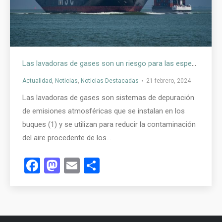
Las lavadoras de gases son un riesgo para las especies marinas y para la población del Ártico
Actualidad
,
Noticias
,
Noticias Destacadas
21 febrero, 2024
Las lavadoras de gases son sistemas de depuración
de emisiones atmosféricas que se instalan en los
buques (1) y se utilizan para reducir la contaminación
del aire procedente de los…
Facebook
Mastodon
Email
Compartir