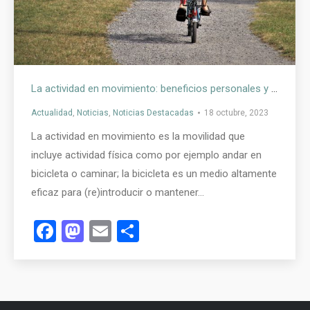
La actividad en movimiento: beneficios personales y laborales para la población
Actualidad
,
Noticias
,
Noticias Destacadas
18 octubre, 2023
La actividad en movimiento es la movilidad que
incluye actividad física como por ejemplo andar en
bicicleta o caminar; la bicicleta es un medio altamente
eficaz para (re)introducir o mantener…
Facebook
Mastodon
Email
Compartir