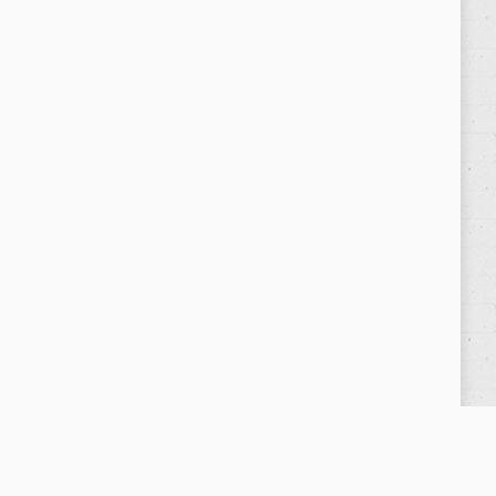
Política de privacidad
/
Privacy Policy
|
Aviso Legal
/
Legal Warning