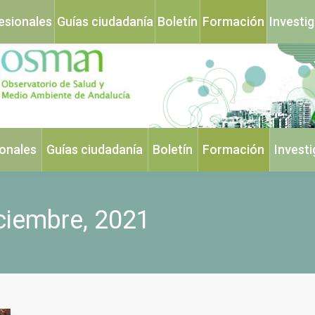
esionales
Guías ciudadanía
Boletín
Formación
Investi
ionales
Guías ciudadanía
Boletín
Formación
Invest
ciembre, 2021