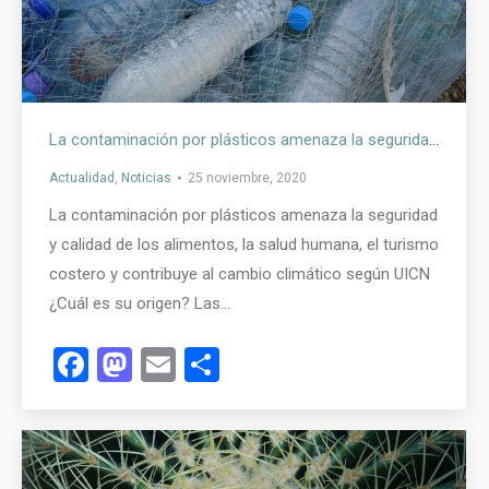
La contaminación por plásticos amenaza la seguridad y calidad de los alimentos, la salud humana, el turismo costero y contribuye al cambio climático según UICN
Actualidad
,
Noticias
25 noviembre, 2020
La contaminación por plásticos amenaza la seguridad
y calidad de los alimentos, la salud humana, el turismo
costero y contribuye al cambio climático según UICN
¿Cuál es su origen? Las…
Facebook
Mastodon
Email
Compartir