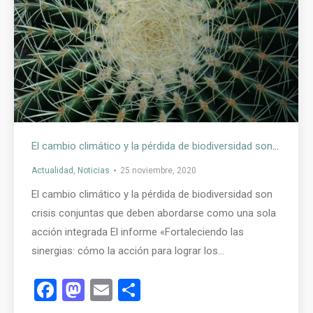
El cambio climático y la pérdida de biodiversidad son crisis conjuntas que deben abordarse como una sola acción integrada
Actualidad
,
Noticias
25 noviembre, 2020
El cambio climático y la pérdida de biodiversidad son
crisis conjuntas que deben abordarse como una sola
acción integrada El informe «Fortaleciendo las
sinergias: cómo la acción para lograr los…
Facebook
Mastodon
Email
Compartir