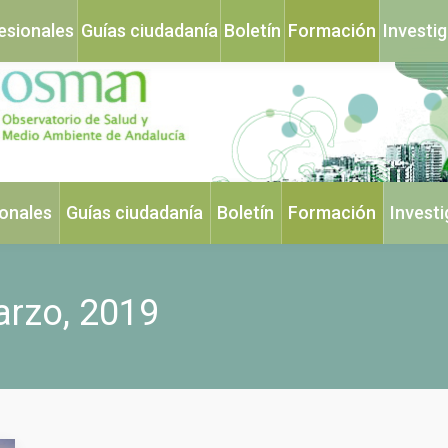
esionales
Guías ciudadanía
Boletín
Formación
Investi
ionales
Guías ciudadanía
Boletín
Formación
Invest
arzo, 2019