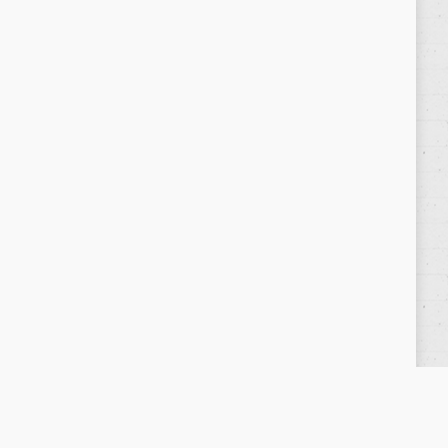
Política de privacidad
/
Privacy Policy
|
Aviso Legal
/
Legal Warning