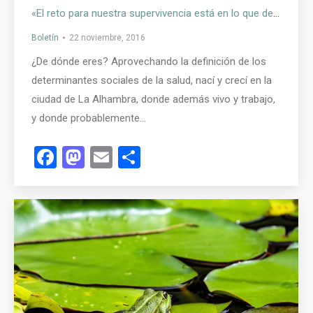
«El reto para nuestra supervivencia está en lo que dejemos a las generaciones futuras» – Entrevista con Andrés Cabrera León
Boletín
22 noviembre, 2016
¿De dónde eres? Aprovechando la definición de los
determinantes sociales de la salud, nací y crecí en la
ciudad de La Alhambra, donde además vivo y trabajo,
y donde probablemente…
Facebook
Mastodon
Email
Compartir