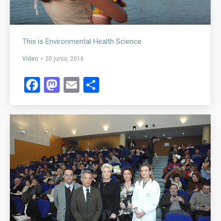
This is Environmental Health Science
Video
20 junio, 2016
Facebook
Mastodon
Email
Compartir