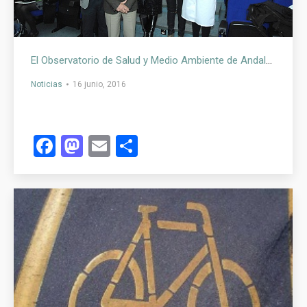
El Observatorio de Salud y Medio Ambiente de Andalucía reúne a 200 personas en una jornada sobre evaluación de riesgos en salud ambiental
Noticias
16 junio, 2016
Facebook
Mastodon
Email
Compartir