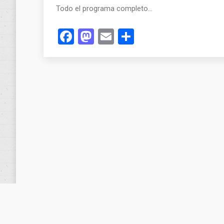
Todo el programa completo…
Facebook
Mastodon
Email
Compartir