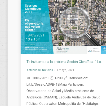
Te invitamos a la próxima Sesión Científica: ′′ Los Observatorios: qué queremos saber?»
Actualidad
,
Noticias
4 mayo, 2021
📅 18/05/2021 🕐 13:00 🔗 Transmisión:
bit.ly/SessioASPB-18Maig Participen:
Observatorio de Salud y Medio ambiente de
Andalucía (OSMAN), Escuela Andaluza de Salud
Pública, Observatori Metropolità de l’Habitatge.