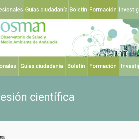
esionales
Guías ciudadanía
Boletín
Formación
Investi
ionales
Guías ciudadanía
Boletín
Formación
Invest
esión científica