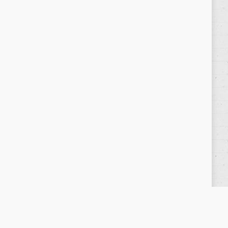
Política de privacidad
/
Privacy Policy
|
Aviso Legal
/
Legal Warning