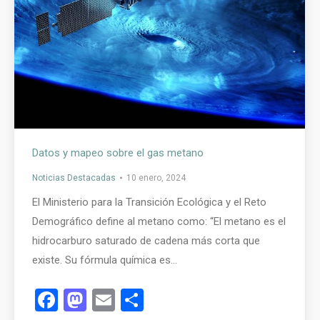
Datos y mapeo sobre el gas metano
Noticias Destacadas
10 enero, 2024
El Ministerio para la Transición Ecológica y el Reto
Demográfico define al metano como: “El metano es el
hidrocarburo saturado de cadena más corta que
existe. Su fórmula química es…
Facebook
Mastodon
Email
Compartir