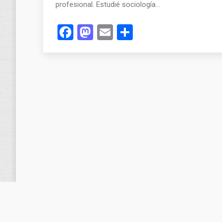
profesional. Estudié sociología…
Facebook
Mastodon
Email
Compartir