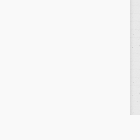
Política de privacidad
/
Privacy Policy
|
Aviso Legal
/
Legal Warning