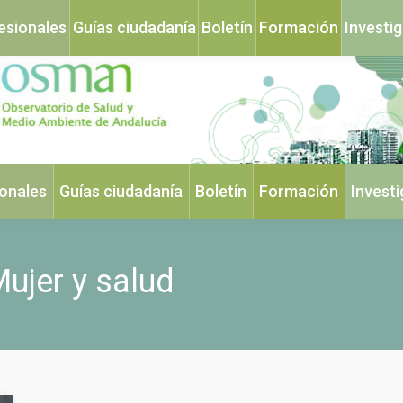
esionales
Guías ciudadanía
Boletín
Formación
Investi
ionales
Guías ciudadanía
Boletín
Formación
Invest
ujer y salud