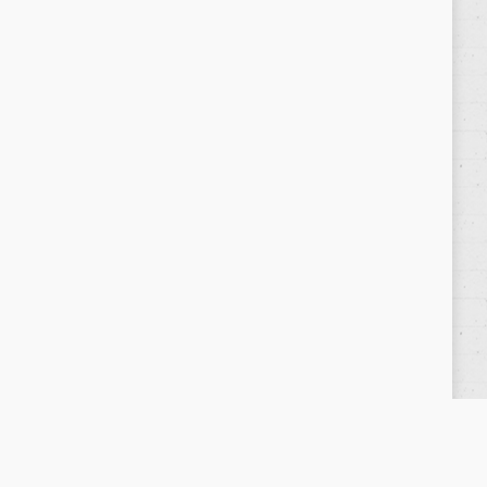
Política de privacidad
/
Privacy Policy
|
Aviso Legal
/
Legal Warning