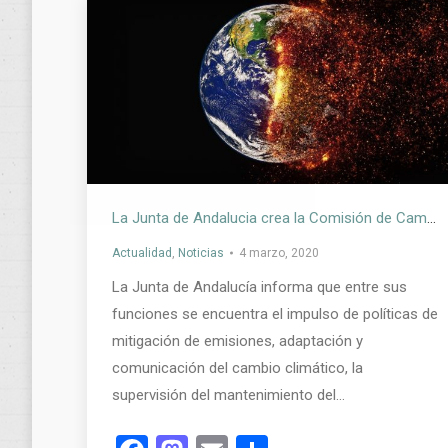
La Junta de Andalucia crea la Comisión de Cambio Climático, que impulsará políticas de mitigación de emisiones
Actualidad
,
Noticias
4 marzo, 2020
La Junta de Andalucía informa que entre sus
funciones se encuentra el impulso de políticas de
mitigación de emisiones, adaptación y
comunicación del cambio climático, la
supervisión del mantenimiento del…