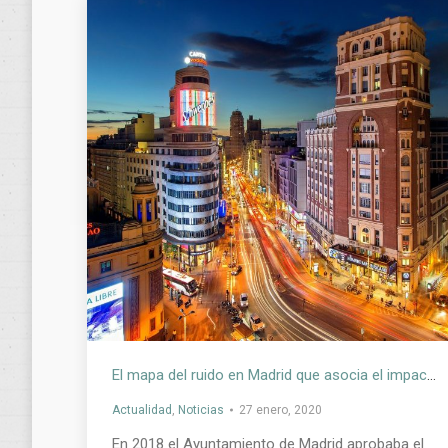
El mapa del ruido en Madrid que asocia el impacto para la salud
Actualidad
,
Noticias
27 enero, 2020
En 2018 el Ayuntamiento de Madrid aprobaba el