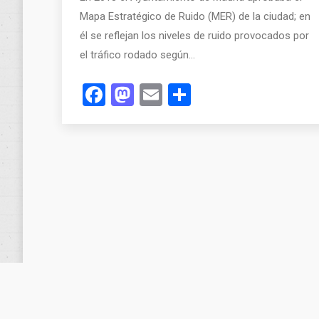
Mapa Estratégico de Ruido (MER) de la ciudad; en
él se reflejan los niveles de ruido provocados por
el tráfico rodado según…
Facebook
Mastodon
Email
Compartir