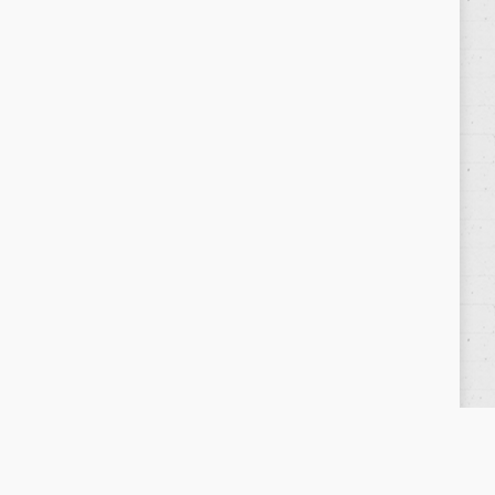
Política de privacidad
/
Privacy Policy
|
Aviso Legal
/
Legal Warning