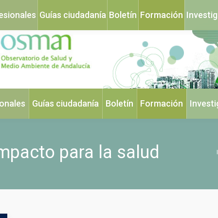
esionales
Guías ciudadanía
Boletín
Formación
Investi
ionales
Guías ciudadanía
Boletín
Formación
Invest
mpacto para la salud
Es