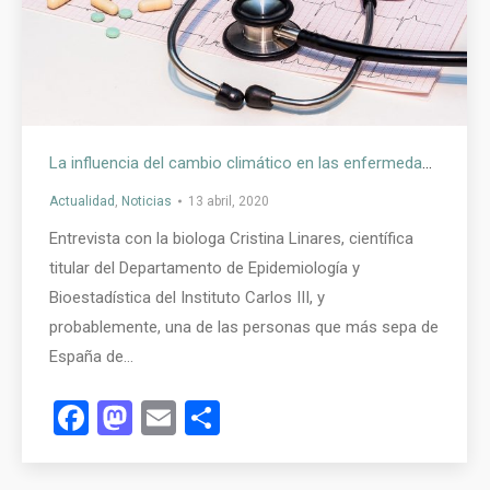
La influencia del cambio climático en las enfermedades del futuro
Actualidad
,
Noticias
13 abril, 2020
Entrevista con la biologa Cristina Linares, científica
titular del Departamento de Epidemiología y
Bioestadística del Instituto Carlos III, y
probablemente, una de las personas que más sepa de
España de…
Facebook
Mastodon
Email
Compartir