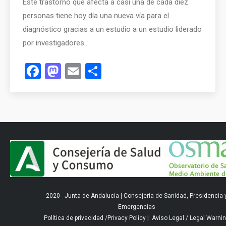
Este trastorno que afecta a casi una de cada diez
personas tiene hoy día una nueva vía para el
diagnóstico gracias a un estudio a un estudio liderado
por investigadores…
Facebook
Mastodon
Email
Compartir
2020
Junta de Andalucía
|
Consejería de Sanidad, Presidencia 
Emergencias
Política de privacidad
/
Privacy Policy
|
Aviso Legal
/
Legal Warni