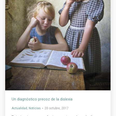
Un diagnóstico precoz de la dislexia
Actualidad
,
Noticias
20 octubre, 2017