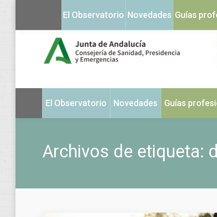
El Observatorio
Novedades
Guías prof
El Observatorio
Novedades
Guías profes
Archivos de etiqueta:
d