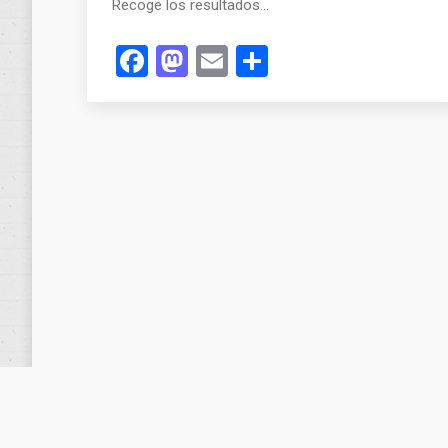
Recoge los resultados…
Facebook
Mastodon
Email
Compartir