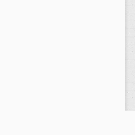
Política de privacidad
/
Privacy Policy
|
Aviso Legal
/
Legal Warning