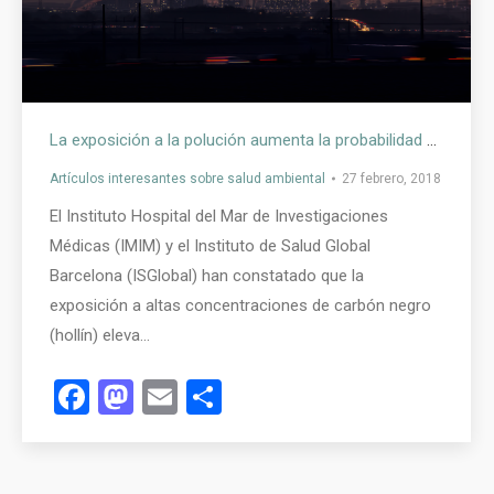
La exposición a la polución aumenta la probabilidad de sufrir un ictus a corto plazo
Artículos interesantes sobre salud ambiental
27 febrero, 2018
El Instituto Hospital del Mar de Investigaciones
Médicas (IMIM) y el Instituto de Salud Global
Barcelona (ISGlobal) han constatado que la
exposición a altas concentraciones de carbón negro
(hollín) eleva…
Facebook
Mastodon
Email
Compartir