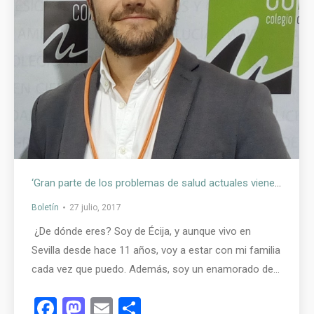
‘Gran parte de los problemas de salud actuales vienen derivados del empeoramiento de la calidad del medio en que vivimos’ – Manuel Barrera, presidente de COAMBA
Boletín
27 julio, 2017
¿De dónde eres? Soy de Écija, y aunque vivo en
Sevilla desde hace 11 años, voy a estar con mi familia
cada vez que puedo. Además, soy un enamorado de…
Facebook
Mastodon
Email
Compartir