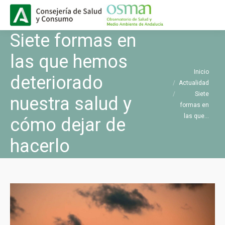
Buscar
Buscar:
Siete formas en
las que hemos
Estás aquí:
Inicio
deteriorado
Actualidad
Siete
nuestra salud y
formas en
las que…
cómo dejar de
hacerlo