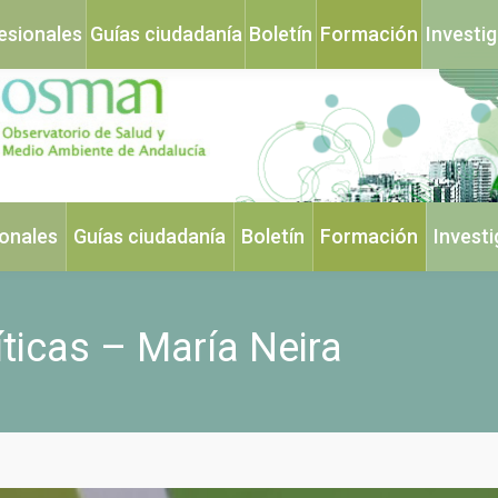
esionales
Guías ciudadanía
Boletín
Formación
Investi
ionales
Guías ciudadanía
Boletín
Formación
Invest
íticas – María Neira