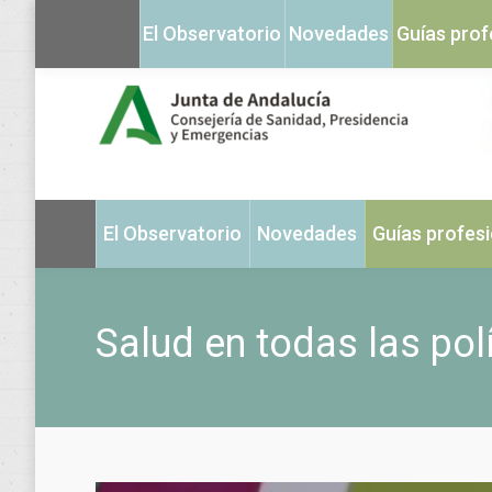
El Observatorio
Novedades
Guías prof
El Observatorio
Novedades
Guías profes
Salud en todas las pol