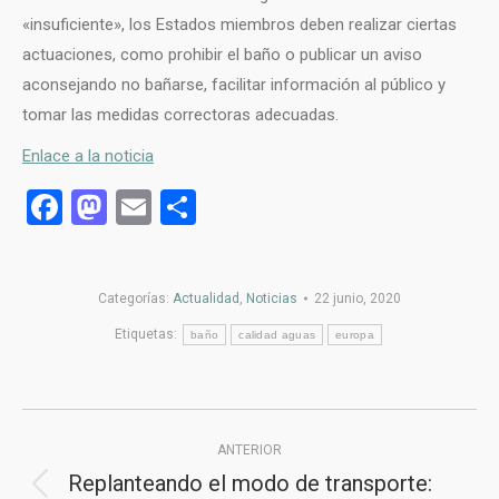
«insuficiente», los Estados miembros deben realizar ciertas
actuaciones, como prohibir el baño o publicar un aviso
aconsejando no bañarse, facilitar información al público y
tomar las medidas correctoras adecuadas.
Enlace a la noticia
Facebook
Mastodon
Email
Compartir
Categorías:
Actualidad
,
Noticias
22 junio, 2020
Etiquetas:
baño
calidad aguas
europa
Navegación
ANTERIOR
entre
Replanteando el modo de transporte:
Publicación