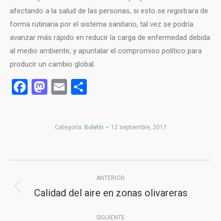
afectando a la salud de las personas, si esto se registrara de
forma rutinaria por el sistema sanitario, tal vez se podría
avanzar más rápido en reducir la carga de enfermedad debida
al medio ambiente, y apuntalar el compromiso político para
producir un cambio global.
Facebook
Mastodon
Email
Compartir
Categoría:
Boletín
12 septiembre, 2017
Navegación
ANTERIOR
entre
Calidad del aire en zonas olivareras
Publicación
publicaciones
anterior:
SIGUIENTE