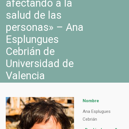
afectando a la
salud de las
personas» – Ana
Esplungues
Cebrián de
Universidad de
Valencia
Nombre
Ana Esplugues
Cebrián