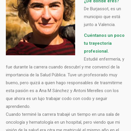
¿De dónde eres?
De Burjassot, es un
municipio que está
junto a Valencia.
Cuéntanos un poco
tu trayectoria
profesional.
Estudié enfermería, y
fue durante la carrera cuando descubrí y me convencí de la
importancia de la Salud Pública. Tuve un profesorado muy
bueno, pero quizá a quien hago responsables de trasmitirme
esta pasión es a Ana M Sánchez y Antoni Merelles con los
que ahora es un lujo trabajar codo con codo y seguir
aprendiendo.
Cuando terminé la carrera trabajé un tiempo en una sala de
oncología y hematología en un hospital, pero viendo que mi
visión de la salud era otra me matriculé el mismo año en el