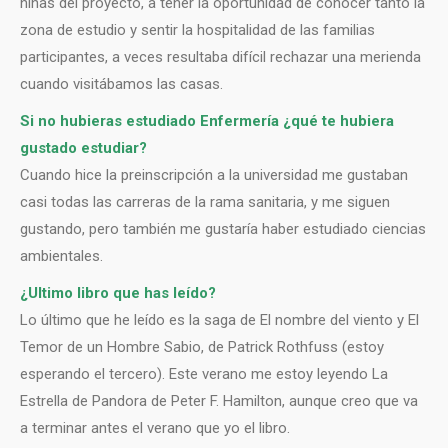
niñas del proyecto, a tener la oportunidad de conocer tanto la
zona de estudio y sentir la hospitalidad de las familias
participantes, a veces resultaba difícil rechazar una merienda
cuando visitábamos las casas.
Si no hubieras estudiado Enfermería ¿qué te hubiera
gustado estudiar?
Cuando hice la preinscripción a la universidad me gustaban
casi todas las carreras de la rama sanitaria, y me siguen
gustando, pero también me gustaría haber estudiado ciencias
ambientales.
¿Ultimo libro que has leído?
Lo último que he leído es la saga de El nombre del viento y El
Temor de un Hombre Sabio, de Patrick Rothfuss (estoy
esperando el tercero). Este verano me estoy leyendo La
Estrella de Pandora de Peter F. Hamilton, aunque creo que va
a terminar antes el verano que yo el libro.