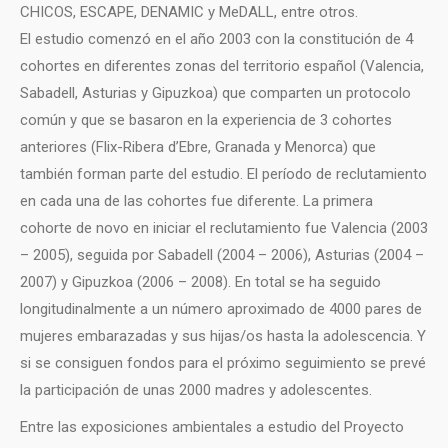
CHICOS, ESCAPE, DENAMIC y MeDALL, entre otros.
El estudio comenzó en el año 2003 con la constitución de 4
cohortes en diferentes zonas del territorio español (Valencia,
Sabadell, Asturias y Gipuzkoa) que comparten un protocolo
común y que se basaron en la experiencia de 3 cohortes
anteriores (Flix-Ribera d’Ebre, Granada y Menorca) que
también forman parte del estudio. El período de reclutamiento
en cada una de las cohortes fue diferente. La primera
cohorte de novo en iniciar el reclutamiento fue Valencia (2003
– 2005), seguida por Sabadell (2004 – 2006), Asturias (2004 –
2007) y Gipuzkoa (2006 – 2008). En total se ha seguido
longitudinalmente a un número aproximado de 4000 pares de
mujeres embarazadas y sus hijas/os hasta la adolescencia. Y
si se consiguen fondos para el próximo seguimiento se prevé
la participación de unas 2000 madres y adolescentes.
Entre las exposiciones ambientales a estudio del Proyecto