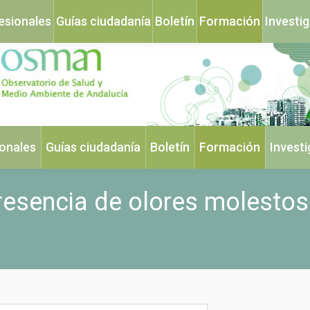
esionales
Guías ciudadanía
Boletín
Formación
Investi
ionales
Guías ciudadanía
Boletín
Formación
Invest
resencia de olores molestos