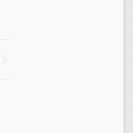
Política de privacidad
/
Privacy Policy
|
Aviso Legal
/
Legal Warning