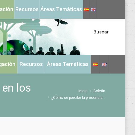
X
Instagram
gación
Recursos
Áreas Temáticas
page
page
opens
opens
in
in
Buscar
new
new
window
window
igación
Recursos
Áreas Temáticas
 en los
Estás aquí:
Inicio
Boletín
¿Cómo se percibe la presencia…