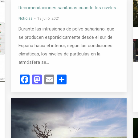
Recomendaciones sanitarias cuando los niveles de partículas en el aire son elevados
Noticias
13 julio, 2021
Durante las intrusiones de polvo sahariano, que
se producen esporádicamente desde el sur de
España hacia el interior, según las condiciones
climáticas, los niveles de partículas en la
atmósfera se…
Facebook
Mastodon
Email
Compartir