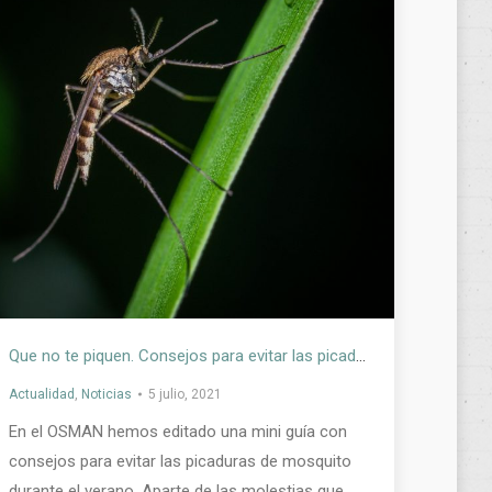
Que no te piquen. Consejos para evitar las picaduras de mosquito
Actualidad
,
Noticias
5 julio, 2021
En el OSMAN hemos editado una mini guía con
consejos para evitar las picaduras de mosquito
durante el verano. Aparte de las molestias que