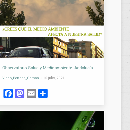
Observatorio Salud y Medioambiente. Andalucía
Video_Portada_Osman
10 julio, 2021
Facebook
Mastodon
Email
Compartir