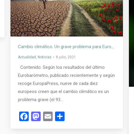
Cambio climático. Un grave problema para Europa
Actualidad
,
Noticias
8 julio, 2021
Contenido: Según los resultados del último
Eurobarómetro, publicado recientemente y según
recoge EuropaPress, nueve de cada diez
europeos creen que el cambio climático es un
problema grave (el 93…
Facebook
Mastodon
Email
Compartir