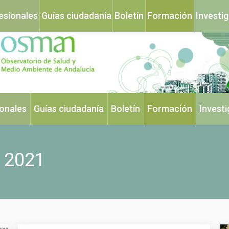
esionales
Guías ciudadanía
Boletín
Formación
Investi
ionales
Guías ciudadanía
Boletín
Formación
Invest
o 2021