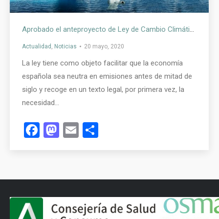
Aprobado el anteproyecto de Ley de Cambio Climático y Transición Energética
Actualidad
,
Noticias
20 mayo, 2020
La ley tiene como objeto facilitar que la economía
española sea neutra en emisiones antes de mitad de
siglo y recoge en un texto legal, por primera vez, la
necesidad…
Facebook
Mastodon
Email
Compartir