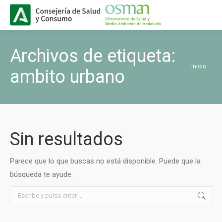
Buscar
Buscar:
Archivos de etiqueta:
Estás aquí:
Inicio
ambito urbano
Sin resultados
Parece que lo que buscas no está disponible. Puede que la
búsqueda te ayude.
Buscar: