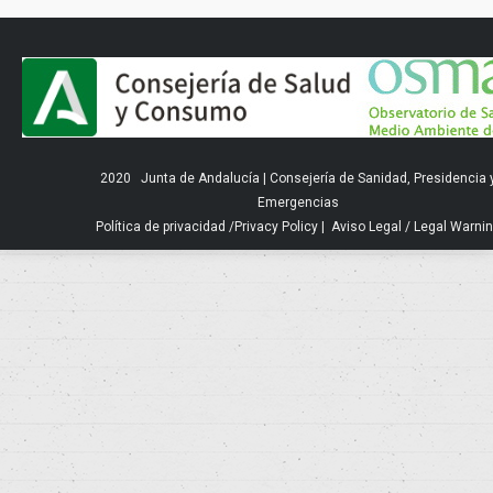
2020
Junta de Andalucía
|
Consejería de Sanidad, Presidencia 
Emergencias
Política de privacidad
/
Privacy Policy
|
Aviso Legal
/
Legal Warni