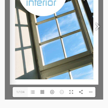
1/134