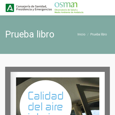
Buscar
Buscar:
Prueba libro
Estás aquí:
Inicio
Prueba libro