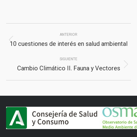
Navegación
ANTERIOR
entre
10 cuestiones de interés en salud ambiental
Proyecto
proyectos
anterior
SIGUIENTE
Cambio Climático II. Fauna y Vectores
Proyecto
siguiente