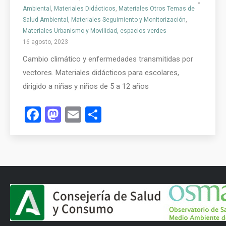
Ambiental
,
Materiales Didácticos
,
Materiales Otros Temas de
Salud Ambiental
,
Materiales Seguimiento y Monitorización
,
Materiales Urbanismo y Movilidad, espacios verdes
16 agosto, 2023
Cambio climático y enfermedades transmitidas por
vectores. Materiales didácticos para escolares,
dirigido a niñas y niños de 5 a 12 años
Facebook
Mastodon
Email
Compartir