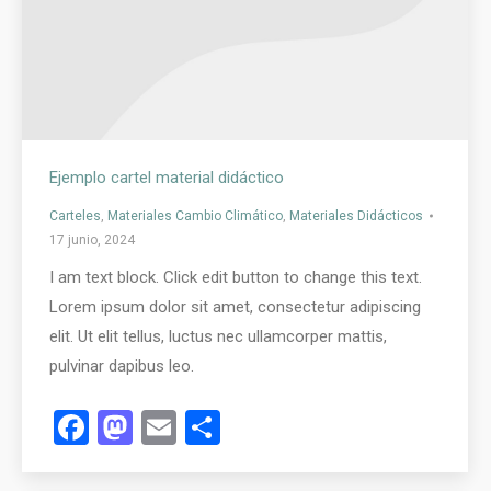
Ejemplo cartel material didáctico
Carteles
,
Materiales Cambio Climático
,
Materiales Didácticos
17 junio, 2024
I am text block. Click edit button to change this text.
Lorem ipsum dolor sit amet, consectetur adipiscing
elit. Ut elit tellus, luctus nec ullamcorper mattis,
pulvinar dapibus leo.
Facebook
Mastodon
Email
Compartir