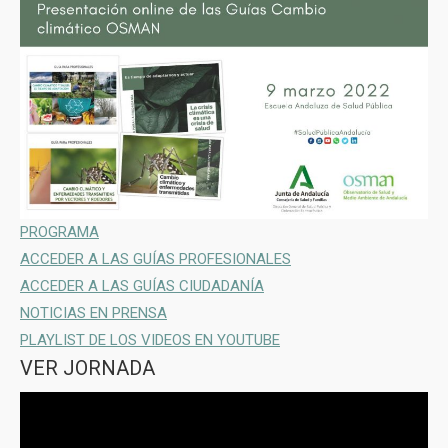
PROGRAMA
ACCEDER A LAS GUÍAS PROFESIONALES
ACCEDER A LAS GUÍAS CIUDADANÍA
NOTICIAS EN PRENSA
PLAYLIST DE LOS VIDEOS EN YOUTUBE
VER JORNADA