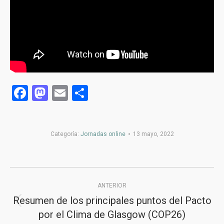
Facebook
Mastodon
Email
Compartir
Categoría:
Jornadas online
13 mayo, 2022
Navegación
ANTERIOR
entre
Resumen de los principales puntos del Pacto
Publicación
publicaciones
por el Clima de Glasgow (COP26)
anterior: