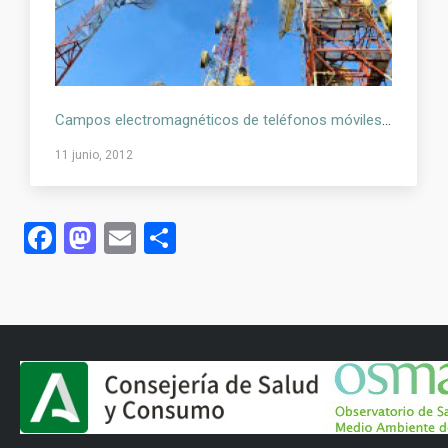
Campos electromagnéticos de teléfonos móviles y estaciones base. Efectos sobre la salud.
11 junio, 2012
Facebook
Mastodon
Email
Compartir